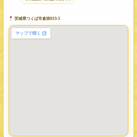
茨城県つくば市倉掛833-3