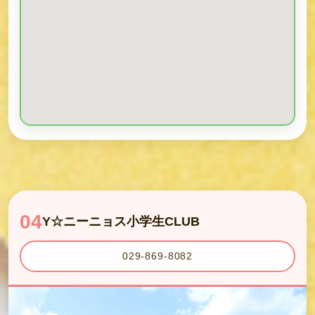
04
Y☆ニーニョス小学生CLUB
029-869-8082