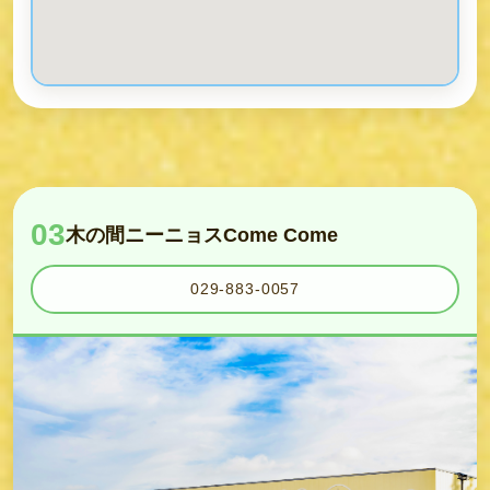
03
木の間ニーニョスCome Come
029-883-0057