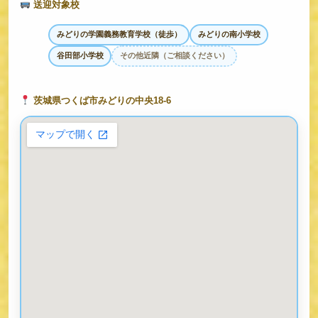
送迎対象校
みどりの学園義務教育学校（徒歩）
みどりの南小学校
谷田部小学校
その他近隣（ご相談ください）
茨城県つくば市みどりの中央18-6