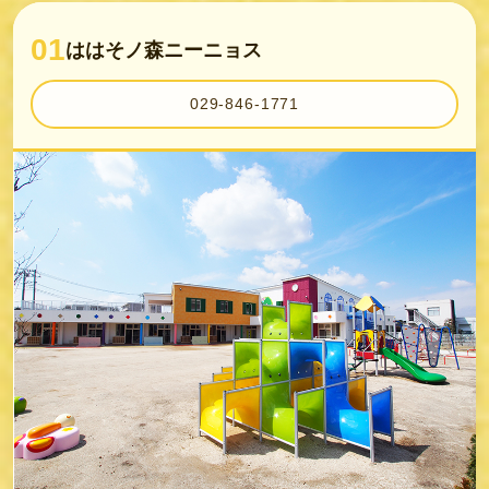
01
ははそノ森ニーニョス
029-846-1771